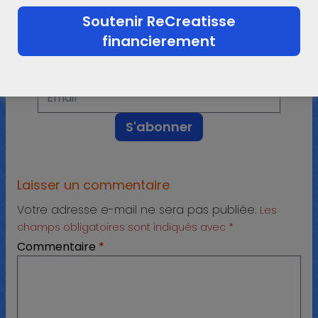
Soutenir ReCreatisse
financierement
L'actualité ReCreatisse
N'hésitez pas à laisser votre e-mail ci-dessous.
Laisser un commentaire
Votre adresse e-mail ne sera pas publiée.
Les
champs obligatoires sont indiqués avec
*
Commentaire
*