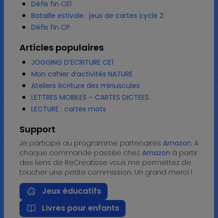
Défis fin CE1
Bataille estivale : jeux de cartes cycle 2
Défis fin CP
Articles populaires
JOGGING D’ECRITURE CE1
Mon cahier d’activités NATURE
Ateliers écriture des minuscules
LETTRES MOBILES – CARTES DICTEES
LECTURE : cartes mots
Support
Je participe au programme partenaires
Amazon
. A
chaque commande passée chez
Amazon
à partir
des liens de ReCreatisse vous me permettez de
toucher une petite commission. Un grand merci !
Jeux éducatifs
Livres pour enfants