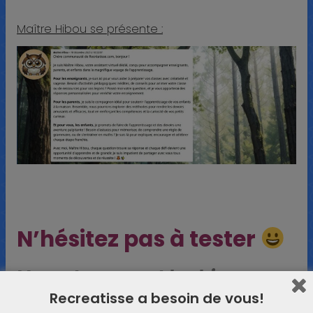
Maître Hibou se présente :
N’hésitez pas à tester
Vos retours sont les bienvenus
Recreatisse a besoin de vous!
!