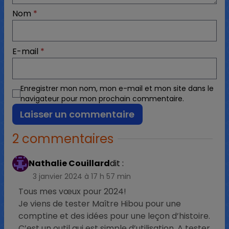
Nom
*
E-mail
*
Enregistrer mon nom, mon e-mail et mon site dans le
navigateur pour mon prochain commentaire.
2 commentaires
Nathalie Couillard
dit :
3 janvier 2024 à 17 h 57 min
Tous mes vœux pour 2024!
Je viens de tester Maître Hibou pour une
comptine et des idées pour une leçon d’histoire.
C’est un outil qui est simple d’utilisation. A tester