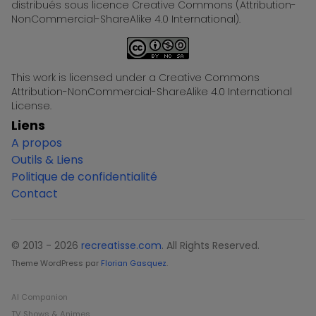
distribués sous licence Creative Commons (Attribution-
NonCommercial-ShareAlike 4.0 International).
This work is licensed under a Creative Commons
Attribution-NonCommercial-ShareAlike 4.0 International
License.
Liens
A propos
Outils & Liens
Politique de confidentialité
Contact
© 2013 - 2026
recreatisse.com
. All Rights Reserved.
Theme WordPress par
Florian Gasquez
.
AI Companion
TV Shows & Animes