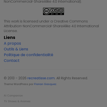
NonCommercial-ShareAlike 4.0 International).
This work is licensed under a Creative Commons
Attribution-NonCommercial-ShareAlike 4.0 International
License.
Liens
A propos
Outils & Liens
Politique de confidentialité
Contact
© 2013 - 2026
recreatisse.com
. All Rights Reserved.
Theme WordPress par
Florian Gasquez
.
AI Companion
TV Shows & Animes