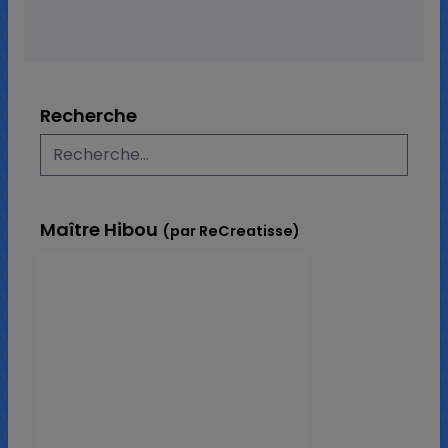
Recherche
Maître Hibou
(par ReCreatisse)