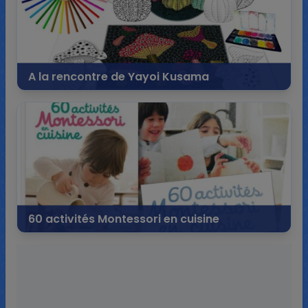
A la rencontre de Yayoi Kusama
9 octobre 2020
104 commentaires
113 196 vues
60 activités Montessori en cuisine
28 janvier 2020
0 commentaire
15 344 vues