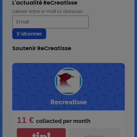
L'actualité ReCreatisse
Laisser votre e-mail ci-dessous.
Soutenir ReCreatisse
Recreatisse
11 €
collected per
month
tip!
3
tippers