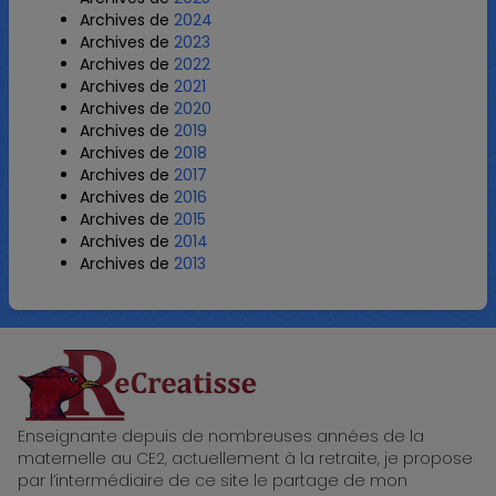
Archives de
2024
Archives de
2023
Archives de
2022
Archives de
2021
Archives de
2020
Archives de
2019
Archives de
2018
Archives de
2017
Archives de
2016
Archives de
2015
Archives de
2014
Archives de
2013
ReCreatisse
Enseignante depuis de nombreuses années de la
maternelle au CE2, actuellement à la retraite, je propose
par l’intermédiaire de ce site le partage de mon