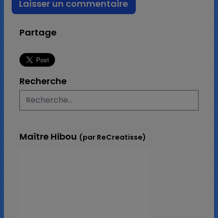
Partage
Recherche
Maître Hibou
(par ReCreatisse)