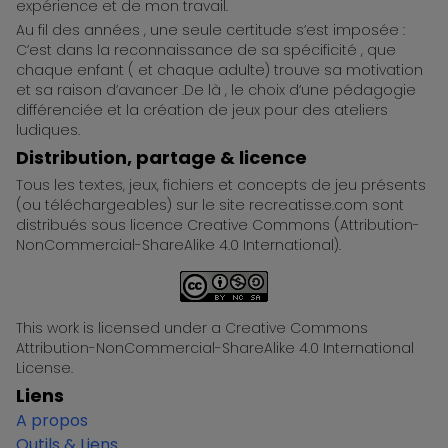
expérience et de mon travail.
Au fil des années , une seule certitude s’est imposée :
C’est dans la reconnaissance de sa spécificité , que
chaque enfant ( et chaque adulte) trouve sa motivation
et sa raison d’avancer .De là , le choix d’une pédagogie
différenciée et la création de jeux pour des ateliers
ludiques.
Distribution, partage & licence
Tous les textes, jeux, fichiers et concepts de jeu présents
(ou téléchargeables) sur le site recreatisse.com sont
distribués sous licence Creative Commons (Attribution-
NonCommercial-ShareAlike 4.0 International).
This work is licensed under a Creative Commons
Attribution-NonCommercial-ShareAlike 4.0 International
License.
Liens
A propos
Outils & Liens