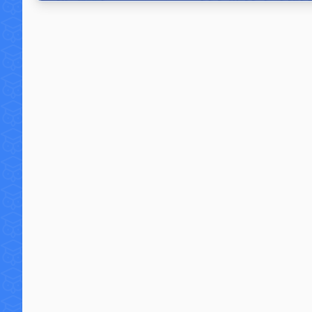
31 août 2013
15 commentaires
117 