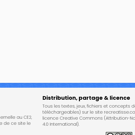
Distribution, partage & licence
Tous les textes, jeux, fichiers et concepts 
téléchargeables) sur le site recreatisse.c
rnelle au CE2,
licence Creative Commons (Attribution-
e de ce site le
4.0 International).