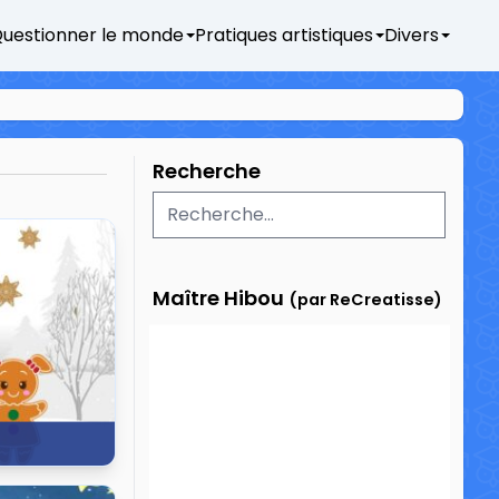
uestionner le monde
Pratiques artistiques
Divers
Recherche
Maître Hibou
(par ReCreatisse)