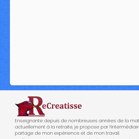
ReCreatisse
Enseignante depuis de nombreuses années de la mate
actuellement à la retraite, je propose par l’intermédiair
partage de mon expérience et de mon travail.