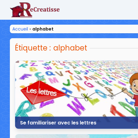
ReCreatisse
Accueil
»
alphabet
Étiquette :
alphabet
Se familiariser avec les lettres
14 avril 2023