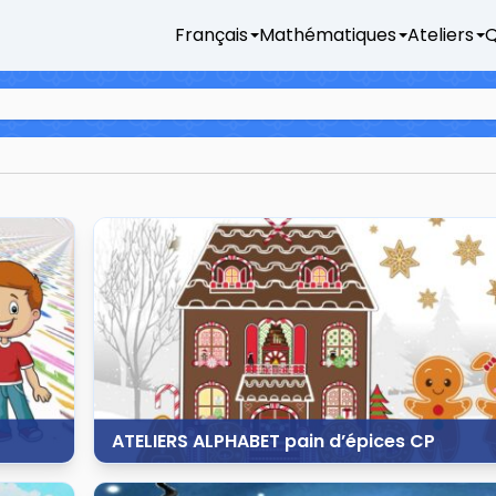
Français
Mathématiques
Ateliers
Q
ATELIERS ALPHABET pain d’épices CP
23 novembre 2021