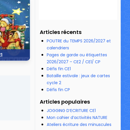
10 089 vues
Articles récents
POUTRE du TEMPS 2026/2027 et
calendriers
E1
Pages de garde ou étiquettes
2026/2027 – CE2 / CE1/ CP
Défis fin CE1
25 208 vues
Bataille estivale : jeux de cartes
cycle 2
Défis fin CP
Articles populaires
JOGGING D’ECRITURE CE1
Mon cahier d’activités NATURE
Ateliers écriture des minuscules