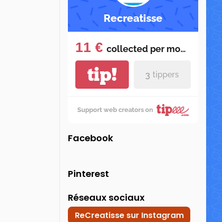
Recreatisse
11 €
collected per
month
tip!
3
tippers
Support web creators on
Facebook
Pinterest
Réseaux sociaux
ReCreatisse sur Instagram