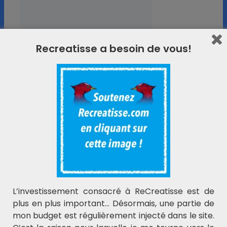
Recreatisse a besoin de vous!
L'actualité ReCreatisse
Laisser votre e-mail ci-dessous.
L’investissement consacré à ReCreatisse est de
plus en plus important… Désormais, une partie de
Soutenir ReCreatisse
mon budget est régulièrement injecté dans le site.