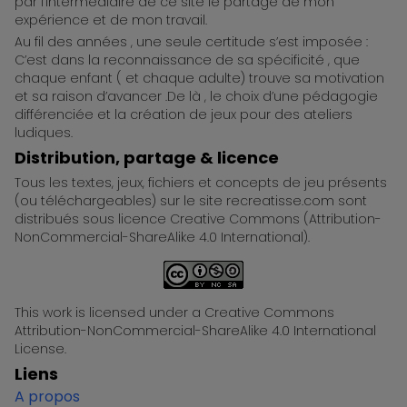
par l’intermédiaire de ce site le partage de mon
expérience et de mon travail.
Au fil des années , une seule certitude s’est imposée :
C’est dans la reconnaissance de sa spécificité , que
chaque enfant ( et chaque adulte) trouve sa motivation
et sa raison d’avancer .De là , le choix d’une pédagogie
différenciée et la création de jeux pour des ateliers
ludiques.
Distribution, partage & licence
Tous les textes, jeux, fichiers et concepts de jeu présents
(ou téléchargeables) sur le site recreatisse.com sont
distribués sous licence Creative Commons (Attribution-
NonCommercial-ShareAlike 4.0 International).
This work is licensed under a Creative Commons
Attribution-NonCommercial-ShareAlike 4.0 International
License.
Liens
A propos