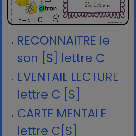
RECONNAITRE le
son [S] lettre C
EVENTAIL LECTURE
lettre C [S]
CARTE MENTALE
lettre C[S]