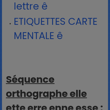
lettre ê
ETIQUETTES CARTE
MENTALE ê
Séquence
orthographe elle
ette erre enne esse :