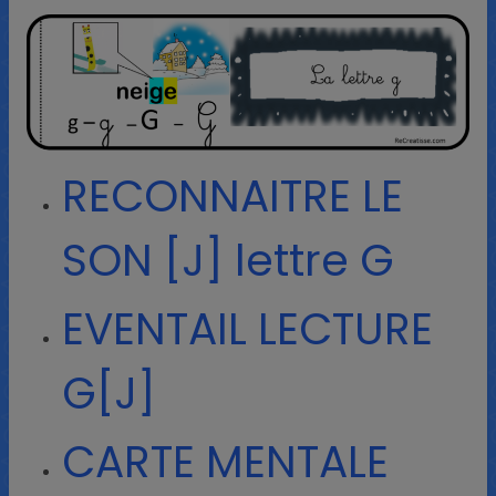
RECONNAITRE LE
SON [J] lettre G
EVENTAIL LECTURE
G[J]
CARTE MENTALE