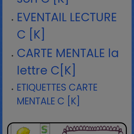
EVENTAIL LECTURE
C [K]
CARTE MENTALE la
lettre C[K]
ETIQUETTES CARTE
MENTALE C [K]