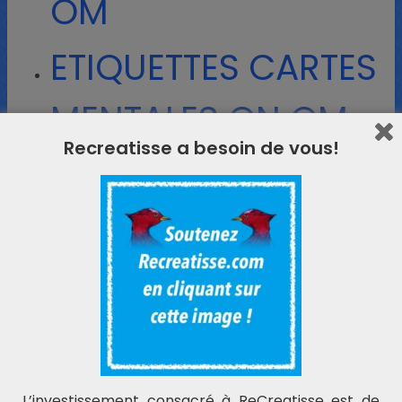
OM
ETIQUETTES CARTES
MENTALES ON OM
Recreatisse a besoin de vous!
L’investissement consacré à ReCreatisse est de