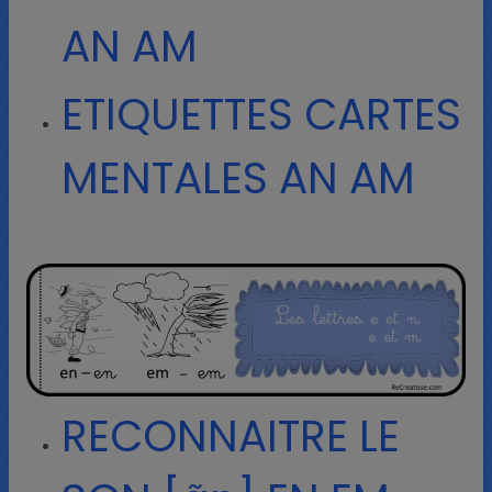
AN AM
ETIQUETTES CARTES
MENTALES AN AM
RECONNAITRE LE