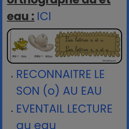
eau :
ICI
RECONNAITRE LE
SON (o) AU EAU
EVENTAIL LECTURE
au eau