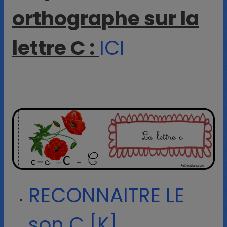
orthographe sur la
lettre C :
ICI
RECONNAITRE LE
son C [K]