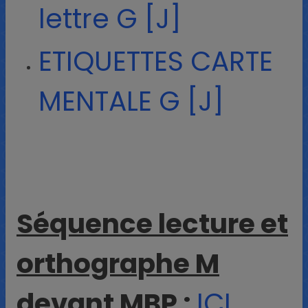
lettre G [J]
ETIQUETTES CARTE
MENTALE G [J]
Séquence lecture et
orthographe M
devant MBP :
ICI