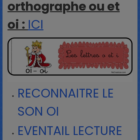
orthographe ou et
oi :
ICI
RECONNAITRE LE
SON OI
EVENTAIL LECTURE