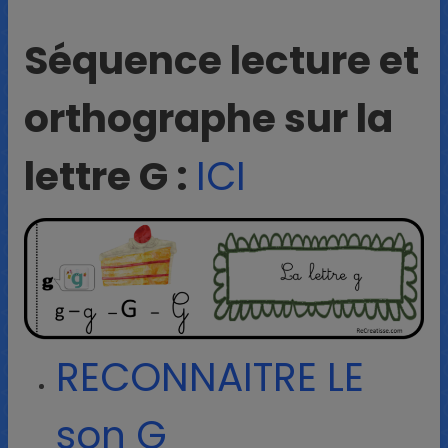
Séquence lecture et
orthographe sur la
lettre G :
ICI
RECONNAITRE LE
son G