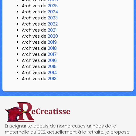
Archives de
2025
Archives de
2024
Archives de
2023
Archives de
2022
Archives de
2021
Archives de
2020
Archives de
2019
Archives de
2018
Archives de
2017
Archives de
2016
Archives de
2015
Archives de
2014
Archives de
2013
ReCreatisse
Enseignante depuis de nombreuses années de la
maternelle au CE2, actuellement à la retraite, je propose