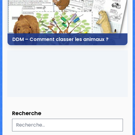
DDM – Comment classer les animaux ?
16 février 2014
9 commentaires
115 149 vues
Recherche