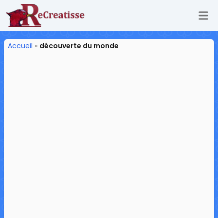
Ouv
ReCreatisse
Accueil
»
découverte du monde