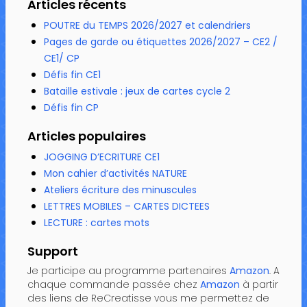
Articles récents
POUTRE du TEMPS 2026/2027 et calendriers
Pages de garde ou étiquettes 2026/2027 – CE2 /
CE1/ CP
Défis fin CE1
Bataille estivale : jeux de cartes cycle 2
Défis fin CP
Articles populaires
JOGGING D’ECRITURE CE1
Mon cahier d’activités NATURE
Ateliers écriture des minuscules
LETTRES MOBILES – CARTES DICTEES
LECTURE : cartes mots
Support
Je participe au programme partenaires
Amazon
. A
chaque commande passée chez
Amazon
à partir
des liens de ReCreatisse vous me permettez de