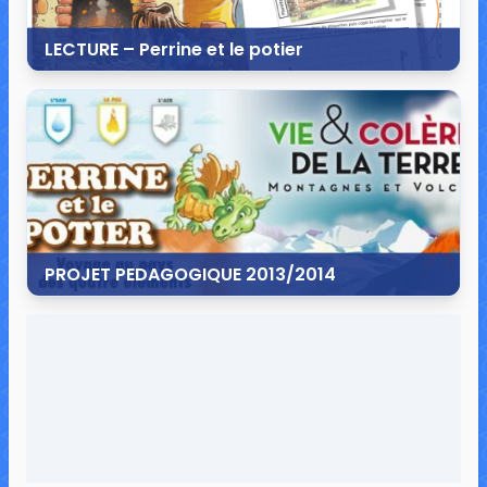
LECTURE – Perrine et le potier
2 octobre 2013
4 commentaires
14 488 vues
PROJET PEDAGOGIQUE 2013/2014
14 septembre 2013
31 commentaires
25 238 vues