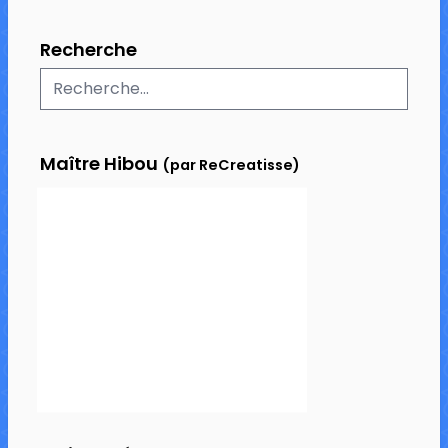
Recherche
Maître Hibou
(par ReCreatisse)