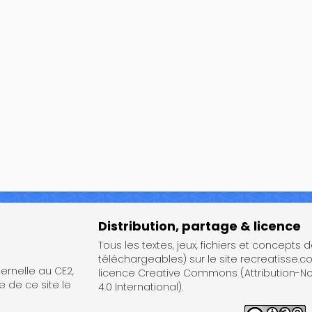
Distribution, partage & licence
Tous les textes, jeux, fichiers et concepts 
téléchargeables) sur le site recreatisse.c
rnelle au CE2,
licence Creative Commons (Attribution-
e de ce site le
4.0 International).