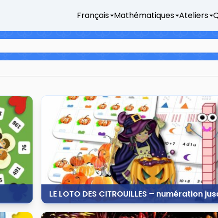
Français
Mathématiques
Ateliers
Q
LE LOTO DES CITROUILLES – numération jus
20 octobre 2015