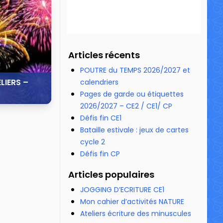
28 596 vues
Articles récents
POUTRE du TEMPS 2026/2027 et
LIERS –
calendriers
Pages de garde ou étiquettes
2026/2027 – CE2 / CE1/ CP
Défis fin CE1
130 232 vues
Bataille estivale : jeux de cartes
cycle 2
Défis fin CP
Articles populaires
JOGGING D’ECRITURE CE1
Mon cahier d’activités NATURE
Ateliers écriture des minuscules