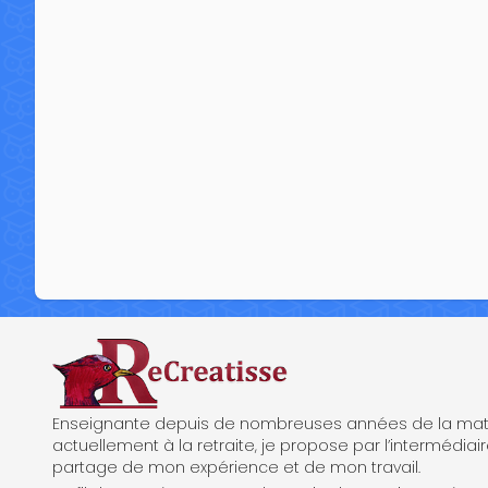
ReCreatisse
Enseignante depuis de nombreuses années de la mate
actuellement à la retraite, je propose par l’intermédiair
partage de mon expérience et de mon travail.