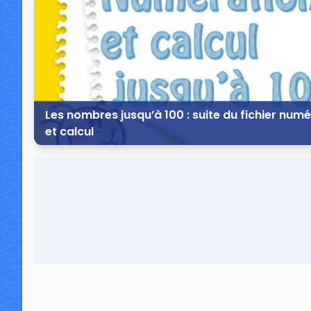
3 commentaires
9 7
Les nombres jusqu’à 100 : suite du fichier num
et calcul
28 octobre 2014
2 commentaires
22 7