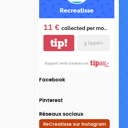
Recreatisse
11 €
collected per
month
tip!
3
tippers
Support web creators on
Facebook
Pinterest
Réseaux sociaux
ReCreatisse sur Instagram