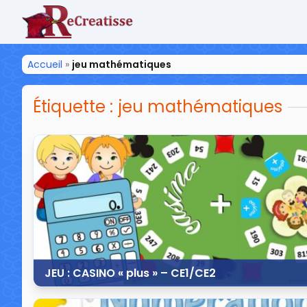
ReCreatisse
Accueil
»
jeu mathématiques
Étiquette :
jeu mathématiques
JEU : CASINO « plus » – CE1/CE2
5 mai 2020