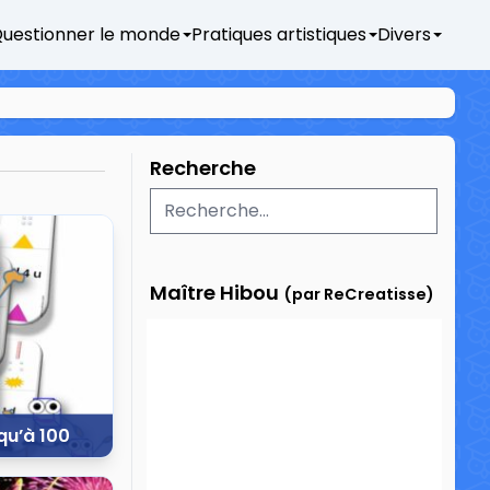
uestionner le monde
Pratiques artistiques
Divers
Recherche
Maître Hibou
(par ReCreatisse)
qu’à 100