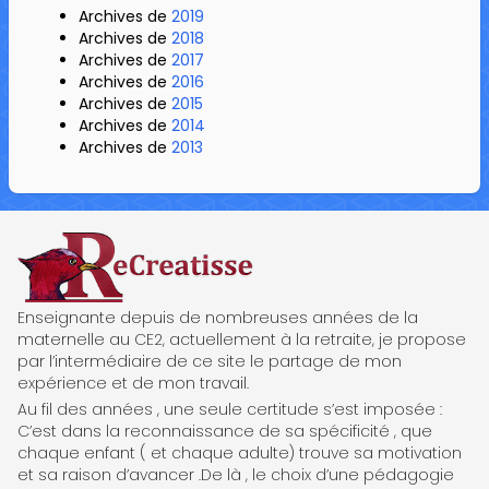
Archives de
2019
Archives de
2018
Archives de
2017
Archives de
2016
Archives de
2015
Archives de
2014
Archives de
2013
ReCreatisse
Enseignante depuis de nombreuses années de la
maternelle au CE2, actuellement à la retraite, je propose
par l’intermédiaire de ce site le partage de mon
expérience et de mon travail.
Au fil des années , une seule certitude s’est imposée :
C’est dans la reconnaissance de sa spécificité , que
chaque enfant ( et chaque adulte) trouve sa motivation
et sa raison d’avancer .De là , le choix d’une pédagogie