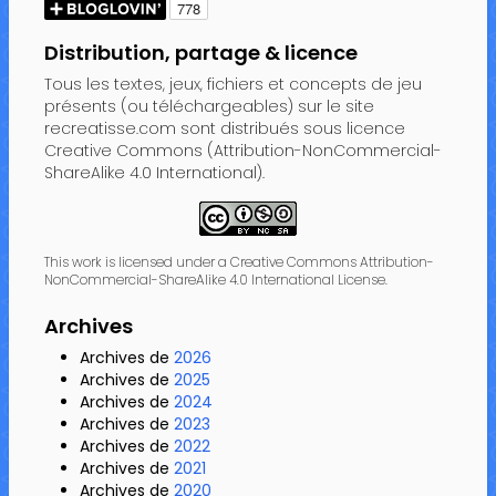
Distribution, partage & licence
Tous les textes, jeux, fichiers et concepts de jeu
présents (ou téléchargeables) sur le site
recreatisse.com sont distribués sous licence
Creative Commons (Attribution-NonCommercial-
ShareAlike 4.0 International).
This work is licensed under a Creative Commons Attribution-
NonCommercial-ShareAlike 4.0 International License.
Archives
Archives de
2026
Archives de
2025
Archives de
2024
Archives de
2023
Archives de
2022
Archives de
2021
Archives de
2020