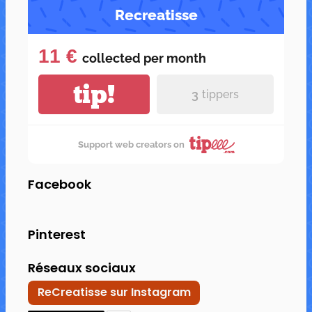
Recreatisse
11 €
collected per
month
tip!
3
tippers
Support web creators on
Facebook
Pinterest
Réseaux sociaux
ReCreatisse sur Instagram