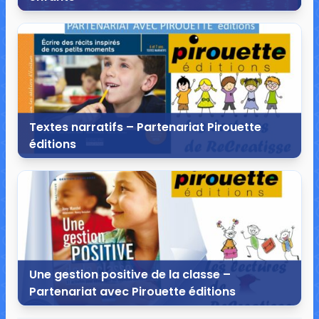
26 décembre 2017
35 commentaires
149 875 vues
Textes narratifs – Partenariat Pirouette
éditions
25 mars 2017
2 commentaires
3 468 vues
Une gestion positive de la classe –
Partenariat avec Pirouette éditions
14 mai 2016