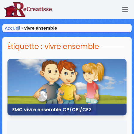
Ouv
ReCreatisse
Accueil
»
vivre ensemble
Étiquette :
vivre ensemble
EMC vivre ensemble CP/CE1/CE2
23 juillet 2015
89 commentaires
174 075 vues