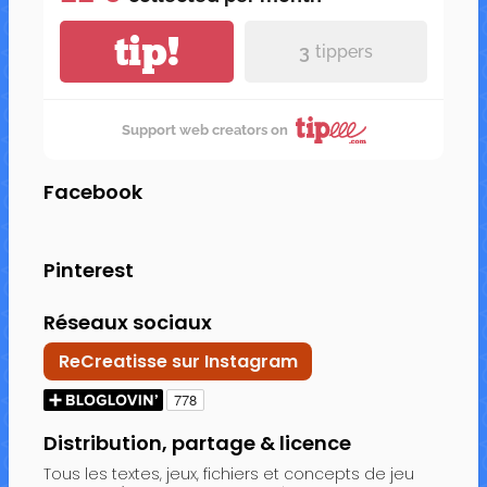
tip!
3
tippers
Support web creators on
Facebook
Pinterest
Réseaux sociaux
ReCreatisse sur Instagram
Distribution, partage & licence
Tous les textes, jeux, fichiers et concepts de jeu