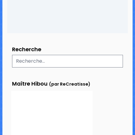
Recherche
Maître Hibou
(par ReCreatisse)