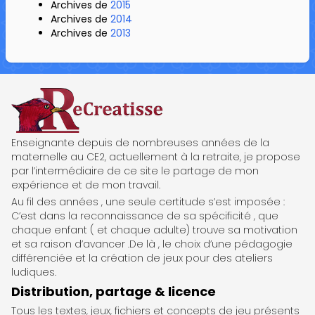
Archives de
2015
Archives de
2014
Archives de
2013
ReCreatisse
Enseignante depuis de nombreuses années de la
maternelle au CE2, actuellement à la retraite, je propose
par l’intermédiaire de ce site le partage de mon
expérience et de mon travail.
Au fil des années , une seule certitude s’est imposée :
C’est dans la reconnaissance de sa spécificité , que
chaque enfant ( et chaque adulte) trouve sa motivation
et sa raison d’avancer .De là , le choix d’une pédagogie
différenciée et la création de jeux pour des ateliers
ludiques.
Distribution, partage & licence
Tous les textes, jeux, fichiers et concepts de jeu présents