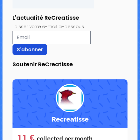
L'actualité ReCreatisse
Laisser votre e-mail ci-dessous.
Soutenir ReCreatisse
Recreatisse
11 €
collected per
month