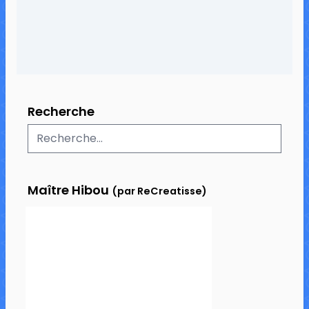
Recherche
Maître Hibou
(par ReCreatisse)