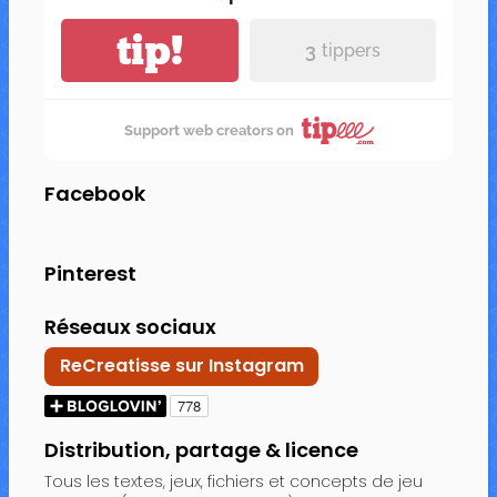
tip!
3
tippers
Support web creators on
Facebook
Pinterest
Réseaux sociaux
ReCreatisse sur Instagram
Distribution, partage & licence
Tous les textes, jeux, fichiers et concepts de jeu