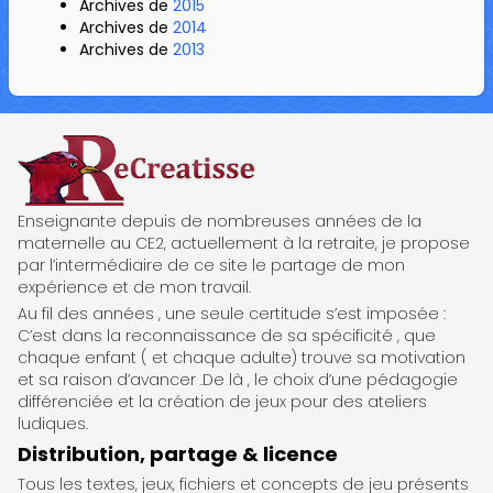
Archives de
2015
Archives de
2014
Archives de
2013
ReCreatisse
Enseignante depuis de nombreuses années de la
maternelle au CE2, actuellement à la retraite, je propose
par l’intermédiaire de ce site le partage de mon
expérience et de mon travail.
Au fil des années , une seule certitude s’est imposée :
C’est dans la reconnaissance de sa spécificité , que
chaque enfant ( et chaque adulte) trouve sa motivation
et sa raison d’avancer .De là , le choix d’une pédagogie
différenciée et la création de jeux pour des ateliers
ludiques.
Distribution, partage & licence
Tous les textes, jeux, fichiers et concepts de jeu présents