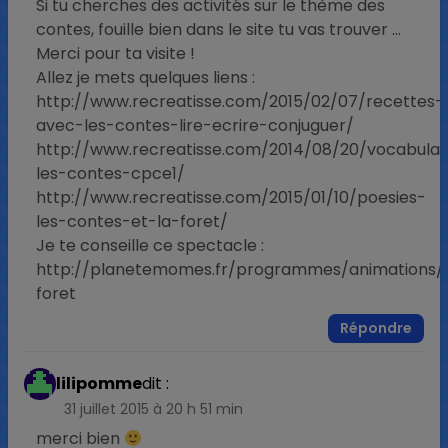
Si tu cherches des activités sur le thème des
contes, fouille bien dans le site tu vas trouver …
Merci pour ta visite !
Allez je mets quelques liens :
http://www.recreatisse.com/2015/02/07/recettes-
avec-les-contes-lire-ecrire-conjuguer/
http://www.recreatisse.com/2014/08/20/vocabulai
les-contes-cpce1/
http://www.recreatisse.com/2015/01/10/poesies-
les-contes-et-la-foret/
Je te conseille ce spectacle :
http://planetemomes.fr/programmes/animations/
foret
Répondre
lilipomme
dit :
31 juillet 2015 à 20 h 51 min
merci bien