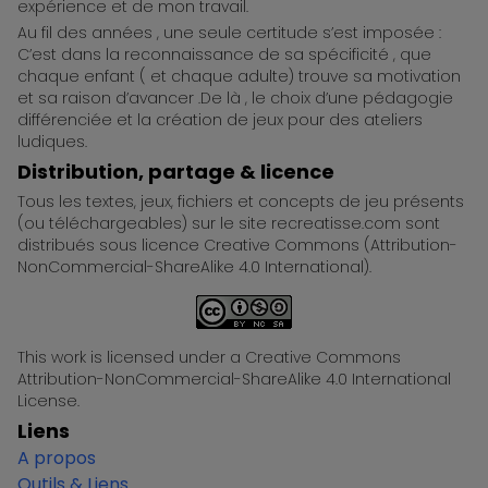
expérience et de mon travail.
Au fil des années , une seule certitude s’est imposée :
C’est dans la reconnaissance de sa spécificité , que
chaque enfant ( et chaque adulte) trouve sa motivation
et sa raison d’avancer .De là , le choix d’une pédagogie
différenciée et la création de jeux pour des ateliers
ludiques.
Distribution, partage & licence
Tous les textes, jeux, fichiers et concepts de jeu présents
(ou téléchargeables) sur le site recreatisse.com sont
distribués sous licence Creative Commons (Attribution-
NonCommercial-ShareAlike 4.0 International).
This work is licensed under a Creative Commons
Attribution-NonCommercial-ShareAlike 4.0 International
License.
Liens
A propos
Outils & Liens