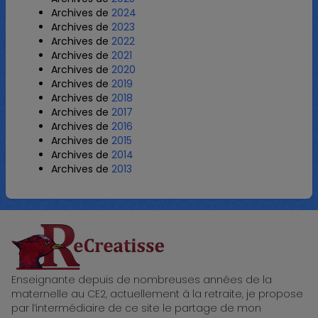
Archives de
2024
Archives de
2023
Archives de
2022
Archives de
2021
Archives de
2020
Archives de
2019
Archives de
2018
Archives de
2017
Archives de
2016
Archives de
2015
Archives de
2014
Archives de
2013
ReCreatisse
Enseignante depuis de nombreuses années de la
maternelle au CE2, actuellement à la retraite, je propose
par l’intermédiaire de ce site le partage de mon