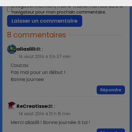
Enregistrer mon nom, mon e-mail et mon site dans le
navigateur pour mon prochain commentaire.
8 commentaires
aliaslili
dit :
14 août 2014 à 11 h 37 min
Coucou
Pas mal pour un début !
Bonne journee
Répondre
ReCreatisse
dit :
14 août 2014 à 13 h 15 min
Merci aliaslili ! Bonne journée à toi !