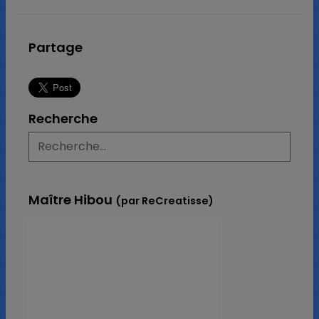
Partage
Recherche
Maître Hibou
(par ReCreatisse)