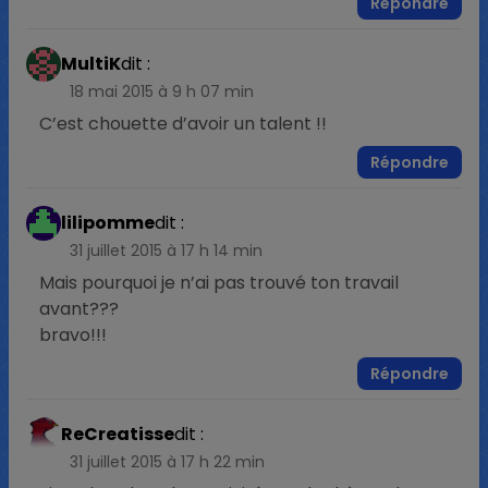
Répondre
MultiK
dit :
18 mai 2015 à 9 h 07 min
C’est chouette d’avoir un talent !!
Répondre
lilipomme
dit :
31 juillet 2015 à 17 h 14 min
Mais pourquoi je n’ai pas trouvé ton travail
avant???
bravo!!!
Répondre
ReCreatisse
dit :
31 juillet 2015 à 17 h 22 min