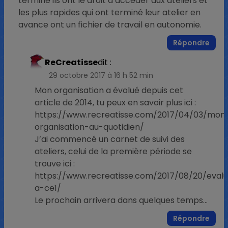
terminé ils ont le droit d’accéder aux ateliers et
les plus rapides qui ont terminé leur atelier en
avance ont un fichier de travail en autonomie.
Répondre
ReCreatisse
dit :
29 octobre 2017 à 16 h 52 min
Mon organisation a évolué depuis cet
article de 2014, tu peux en savoir plus ici :
https://www.recreatisse.com/2017/04/03/mon
organisation-au-quotidien/
J’ai commencé un carnet de suivi des
ateliers, celui de la première période se
trouve ici :
https://www.recreatisse.com/2017/08/20/evalu
a-ce1/
Le prochain arrivera dans quelques temps…
Répondre