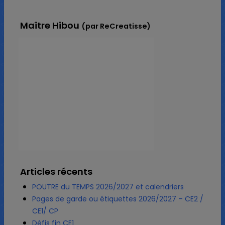
Maître Hibou
(par ReCreatisse)
Articles récents
POUTRE du TEMPS 2026/2027 et calendriers
Pages de garde ou étiquettes 2026/2027 – CE2 /
CE1/ CP
Défis fin CE1