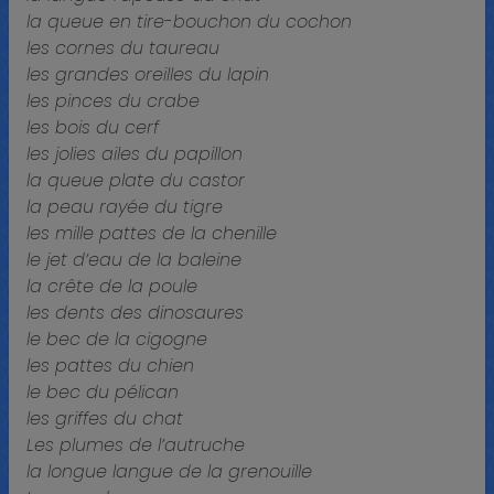
la queue en tire-bouchon
du cochon
les cornes du taureau
les grandes oreilles du lapin
les pinces du crabe
les bois du cerf
les jolies ailes du papillon
la queue plate du castor
la peau rayée du tigre
les mille pattes de la chenille
le jet d’eau de la baleine
la crête de la poule
les dents des dinosaures
le bec de la cigogne
les pattes du chien
le bec du pélican
les griffes du chat
Les plumes de l’autruche
la longue langue de la grenouille