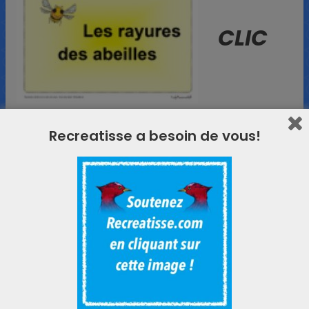
CLIC
sur l’image !
Recreatisse a besoin de vous!
Le répertoire 2 :