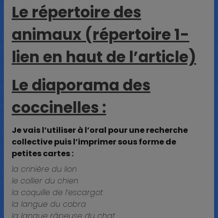
Le répertoire des
animaux (répertoire 1-
lien en haut de l’article)
Le diaporama des
coccinelles :
Je vais l’utiliser à l’oral pour une recherche
collective puis l’imprimer sous forme de
petites cartes :
la crinière du lion
le collier du chien
la coquille de l’escargot
la langue du cobra
la langue râpeuse du chat