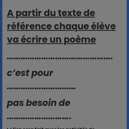
A partir du texte de
référence chaque élève
va écrire un poème
……………………………………….
c’est pour
…………………………
pas besoin de
……………………….