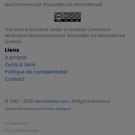
NonCommercial-ShareAlike 4.0 International).
This work is licensed under a Creative Commons
Attribution-NonCommercial-ShareAlike 4.0 International
License.
Liens
A propos
Outils & Liens
Politique de confidentialité
Contact
© 2013 - 2026
recreatisse.com
. All Rights Reserved.
Theme WordPress par
Florian Gasquez
.
AI Companion
TV Shows & Animes