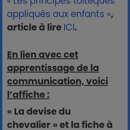
« Les principes toltèques
appliqués aux enfants »
,
article à lire
ICI
.
En lien avec cet
apprentissage de la
communication, voici
l’affiche :
« La devise du
chevalier » et la fiche à