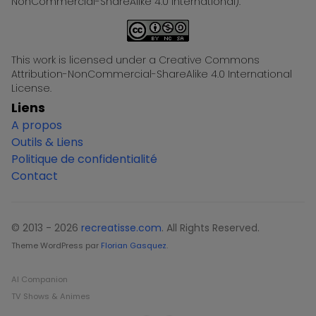
NonCommercial-ShareAlike 4.0 International).
This work is licensed under a Creative Commons
Attribution-NonCommercial-ShareAlike 4.0 International
License.
Liens
A propos
Outils & Liens
Politique de confidentialité
Contact
© 2013 - 2026
recreatisse.com
. All Rights Reserved.
Theme WordPress par
Florian Gasquez
.
AI Companion
TV Shows & Animes