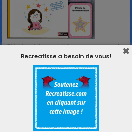
7 histoires de la vie quotidienne pour comprendre
ce que c’est qu’être attentif et pourquoi c’est
Recreatisse a besoin de vous!
parfois si difficile. Avec des astuces pour
surmonter l’agitation, la distraction, la fatigue ou
ses émotions.