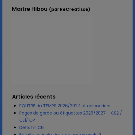
Maître Hibou
(par ReCreatisse)
Articles récents
POUTRE du TEMPS 2026/2027 et calendriers
Pages de garde ou étiquettes 2026/2027 – CE2 /
CE1/ CP
Défis fin CE1
Bataille estivale : jeux de cartes cycle 2