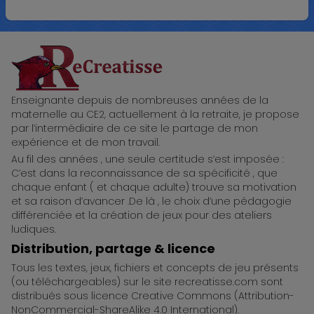
ReCreatisse
Enseignante depuis de nombreuses années de la
maternelle au CE2, actuellement à la retraite, je propose
par l’intermédiaire de ce site le partage de mon
expérience et de mon travail.
Au fil des années , une seule certitude s’est imposée :
C’est dans la reconnaissance de sa spécificité , que
chaque enfant ( et chaque adulte) trouve sa motivation
et sa raison d’avancer .De là , le choix d’une pédagogie
différenciée et la création de jeux pour des ateliers
ludiques.
Distribution, partage & licence
Tous les textes, jeux, fichiers et concepts de jeu présents
(ou téléchargeables) sur le site recreatisse.com sont
distribués sous licence Creative Commons (Attribution-
NonCommercial-ShareAlike 4.0 International).