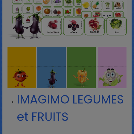
IMAGIMO LEGUMES
et FRUITS