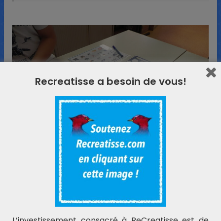
Recreatisse a besoin de vous!
L’investissement consacré à ReCreatisse est de