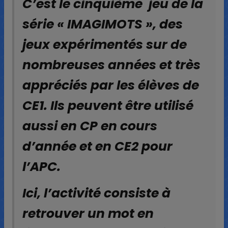
C’est le cinquième jeu de la
série « IMAGIMOTS », des
jeux expérimentés sur de
nombreuses années et très
appréciés par les élèves de
CE1. Ils peuvent être utilisé
aussi en CP en cours
d’année et en CE2 pour
l’APC.
Ici, l’activité consiste à
retrouver un mot en