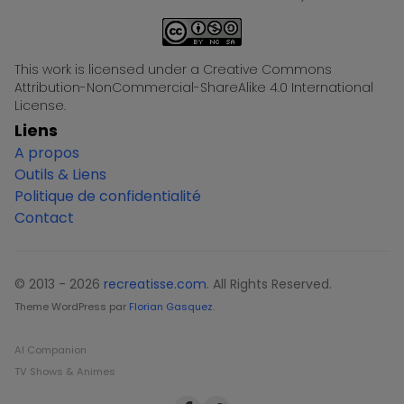
This work is licensed under a Creative Commons
Attribution-NonCommercial-ShareAlike 4.0 International
License.
Liens
A propos
Outils & Liens
Politique de confidentialité
Contact
© 2013 - 2026
recreatisse.com
. All Rights Reserved.
Theme WordPress par
Florian Gasquez
.
AI Companion
TV Shows & Animes