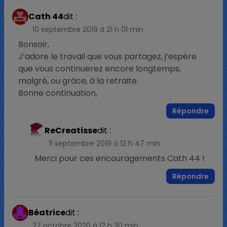
Cath 44
dit :
10 septembre 2019 à 21 h 01 min
Bonsoir,
J’adore le travail que vous partagez, j’espère
que vous continuerez encore longtemps,
malgré, ou grâce, à la retraite.
Bonne continuation,
Répondre
ReCreatisse
dit :
11 septembre 2019 à 12 h 47 min
Merci pour ces encouragements Cath 44 !
Répondre
Béatrice
dit :
27 octobre 2020 à 12 h 30 min