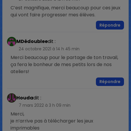
C’est magnifique, merci beaucoup pour ces jeux
qui vont faire progresser mes élèves.
Répondre
MDédoublee
dit :
24 octobre 2021 à 14 h 45 min
Merci beaucoup pour le partage de ton travail,
ça fera le bonheur de mes petits lors de nos
ateliers!
Répondre
Houda
dit :
7 mars 2022 à 3 h 09 min
Merci,
je n’arrive pas à télécharger les jeux
imprimables