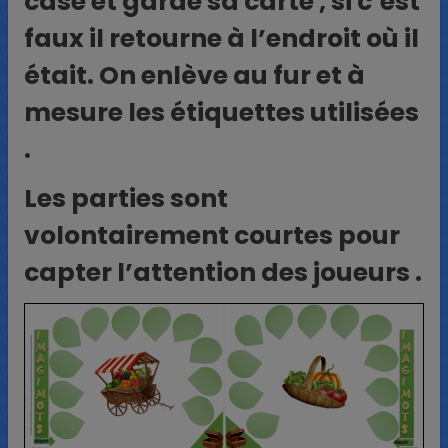
case et garde sa carte , si c’est
faux il retourne à l’endroit où il
était. On enlève au fur et à
mesure les étiquettes utilisées
.
Les parties sont
volontairement courtes pour
capter l’attention des joueurs .