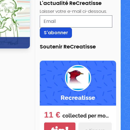
L'actualité ReCreatisse
Laisser votre e-mail ci-dessous.
Soutenir ReCreatisse
14 424 vues
Recreatisse
11 €
collected per
month