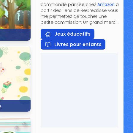
commande passée chez
Amazon
à
partir des liens de ReCreatisse vous
me permettez de toucher une
petite commission. Un grand merci !
Jeux éducatifs
Livres pour enfants
56 639 vues
s
13 178 vues