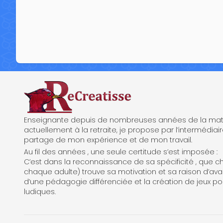
ReCreatisse
Enseignante depuis de nombreuses années de la mate
actuellement à la retraite, je propose par l’intermédiair
partage de mon expérience et de mon travail.
Au fil des années , une seule certitude s’est imposée :
C’est dans la reconnaissance de sa spécificité , que c
chaque adulte) trouve sa motivation et sa raison d’avanc
d’une pédagogie différenciée et la création de jeux po
ludiques.