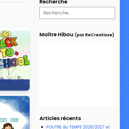
Recherche
Maître Hibou
(par ReCreatisse)
63 189 vues
Articles récents
POUTRE du TEMPS 2026/2027 et