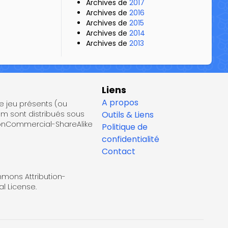
Archives de
2017
Archives de
2016
Archives de
2015
Archives de
2014
Archives de
2013
Liens
A propos
de jeu présents (ou
om sont distribués sous
Outils & Liens
NonCommercial-ShareAlike
Politique de
confidentialité
Contact
mmons Attribution-
l License.