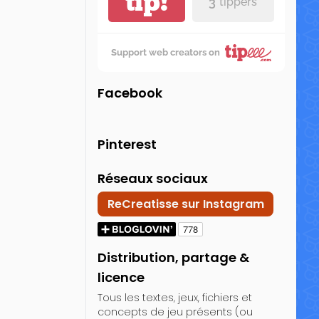
tip!
3
tippers
Support web creators on
Facebook
Pinterest
Réseaux sociaux
ReCreatisse sur Instagram
Distribution, partage &
licence
Tous les textes, jeux, fichiers et
concepts de jeu présents (ou