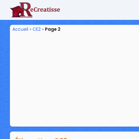
ReCreatisse
Accueil
»
CE2
»
Page 2