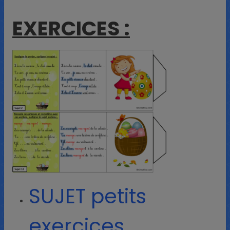
EXERCICES :
SUJET petits
exercices