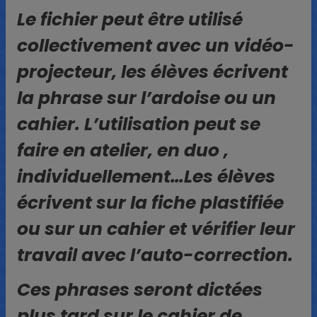
Le fichier peut être utilisé
collectivement avec un vidéo-
projecteur, les élèves écrivent
la phrase sur l’ardoise ou un
cahier. L’utilisation peut se
faire en atelier, en duo ,
individuellement…Les élèves
écrivent sur la fiche plastifiée
ou sur un cahier et vérifier leur
travail avec l’auto-correction.
Ces phrases seront dictées
plus tard sur le cahier de