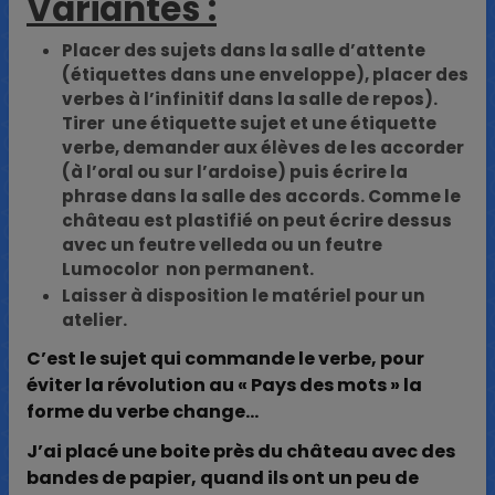
Variantes :
Placer des sujets dans la salle d’attente
(étiquettes dans une enveloppe), placer des
verbes à l’infinitif dans la salle de repos).
Tirer une étiquette sujet et une étiquette
verbe, demander aux élèves de les accorder
(à l’oral ou sur l’ardoise) puis écrire la
phrase dans la salle des accords. Comme le
château est plastifié on peut écrire dessus
avec un feutre velleda ou un feutre
Lumocolor non permanent.
Laisser à disposition le matériel pour un
atelier.
C’est le sujet qui commande le verbe, pour
éviter la révolution au « Pays des mots » la
forme du verbe change…
J’ai placé une boite près du château avec des
bandes de papier, quand ils ont un peu de