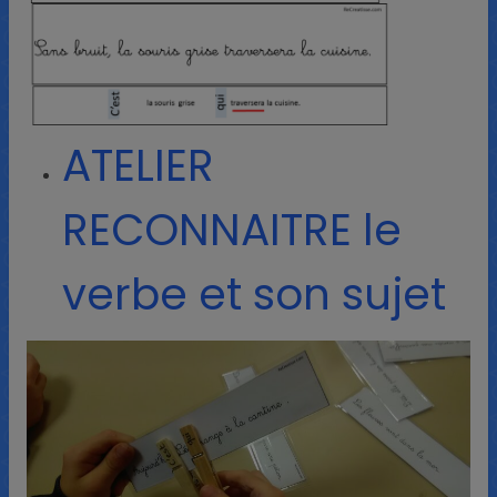
ATELIER
RECONNAITRE le
verbe et son sujet