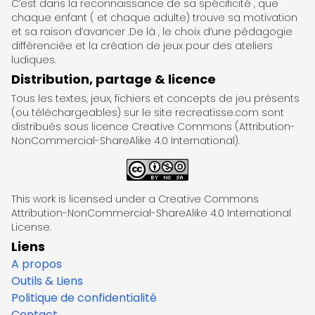
C’est dans la reconnaissance de sa spécificité , que
chaque enfant ( et chaque adulte) trouve sa motivation
et sa raison d’avancer .De là , le choix d’une pédagogie
différenciée et la création de jeux pour des ateliers
ludiques.
Distribution, partage & licence
Tous les textes, jeux, fichiers et concepts de jeu présents
(ou téléchargeables) sur le site recreatisse.com sont
distribués sous licence Creative Commons (Attribution-
NonCommercial-ShareAlike 4.0 International).
This work is licensed under a Creative Commons
Attribution-NonCommercial-ShareAlike 4.0 International
License.
Liens
A propos
Outils & Liens
Politique de confidentialité
Contact