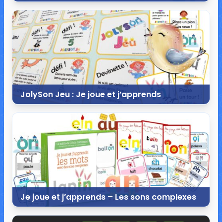
11 décembre 2020
13 commentaires
49 104 vues
JolySon Jeu : Je joue et j’apprends
2 décembre 2020
49 commentaires
25 304 vues
Je joue et j’apprends – Les sons complexes
21 novembre 2020