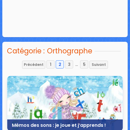
Catégorie :
Orthographe
1
2
3
…
5
Précédent
Suivant
Pagination
des
publications
Mémos des sons : je joue et j’apprends !