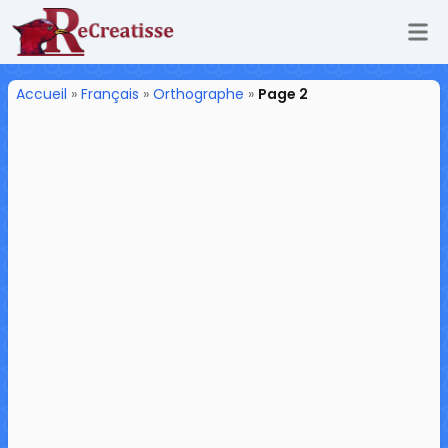
Ouv
ReCreatisse
Accueil
»
Français
»
Orthographe
»
Page 2