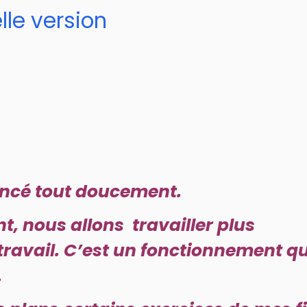
lle version
encé tout doucement.
, nous allons travailler plus
 travail. C’est un fonctionnement q
…