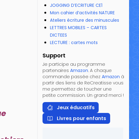
JOGGING D’ECRITURE CE1
Mon cahier d’activités NATURE
Ateliers écriture des minuscules
LETTRES MOBILES – CARTES
DICTEES
LECTURE : cartes mots
Support
Je participe au programme
partenaires
Amazon
. A chaque
commande passée chez
Amazon
à
partir des liens de ReCreatisse vous
me permettez de toucher une
petite commission. Un grand merci !
Jeux éducatifs
ue
Livres pour enfants