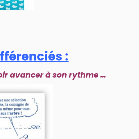
fférenciés :
oir avancer à son rythme …