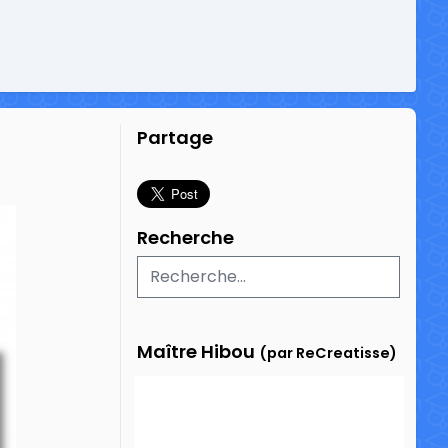
Partage
Recherche
Maître Hibou
(par ReCreatisse)