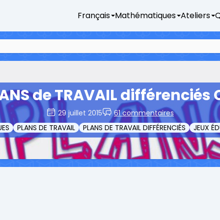
Français
Mathématiques
Ateliers
Q
ANS de TRAVAIL différenciés 
29 juillet 2015
61 commentaires
UES
PLANS DE TRAVAIL
PLANS DE TRAVAIL DIFFÉRENCIÉS
JEUX ÉD